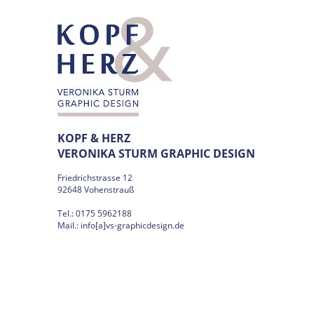
KOPF & HERZ
VERONIKA STURM GRAPHIC DESIGN
Friedrichstrasse 12
92648 Vohenstrauß
Tel.: 0175 5962188
Mail.:
info[a]vs-graphicdesign.de