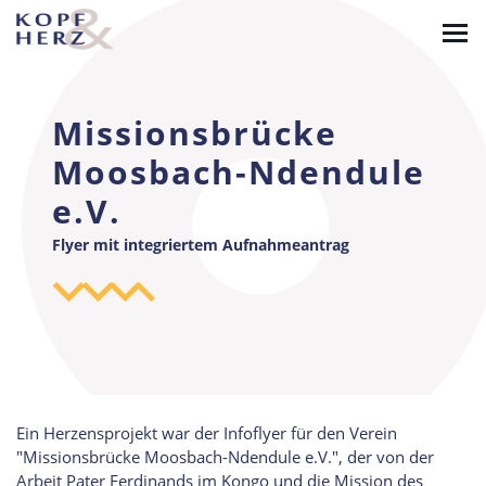
Skip
to
main
content
Missionsbrücke
Moosbach-Ndendule
e.V.
Flyer mit integriertem Aufnahmeantrag
Ein Herzensprojekt war der Infoflyer für den Verein
"Missionsbrücke Moosbach-Ndendule e.V.", der von der
Arbeit Pater Ferdinands im Kongo und die Mission des