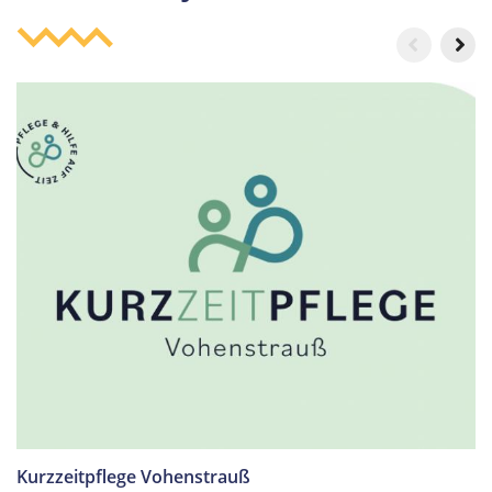
Innteil Flyer Missionsbrücke
Kurzzeitpflege Vohenstrauß