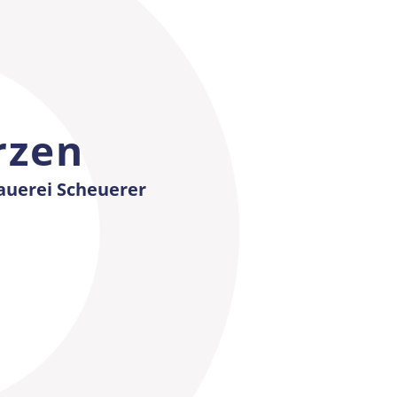
rzen
rauerei Scheuerer