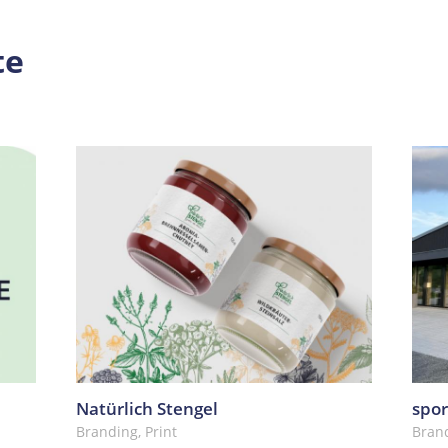
te
Natürlich Stengel
spor
Branding, Print
Brand