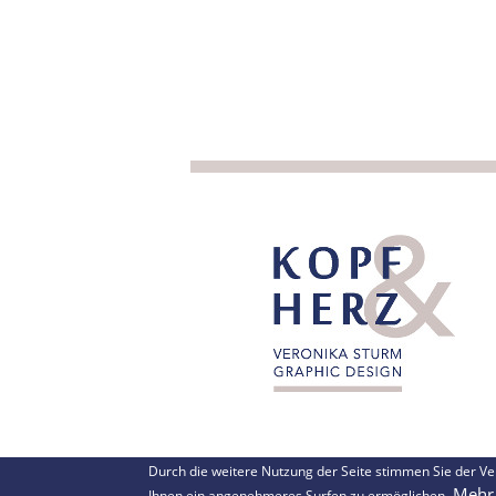
Durch die weitere Nutzung der Seite stimmen Sie der 
Mehr 
Ihnen ein angenehmeres Surfen zu ermöglichen.