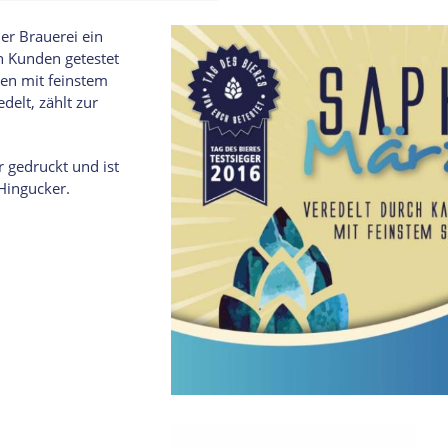
er Brauerei ein
n Kunden getestet
en mit feinstem
elt, zählt zur
 gedruckt und ist
Hingucker.