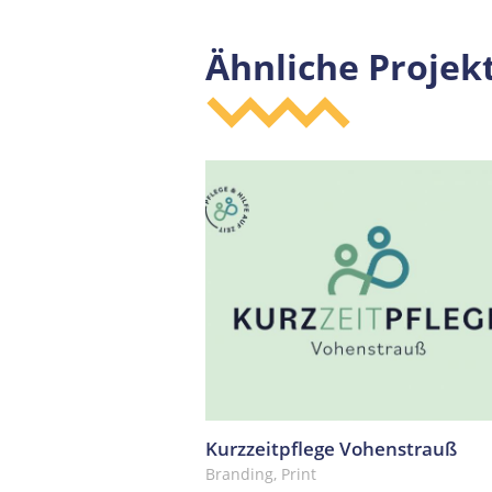
Ähnliche Projek
Kurzzeitpflege Vohenstrauß
Branding, Print